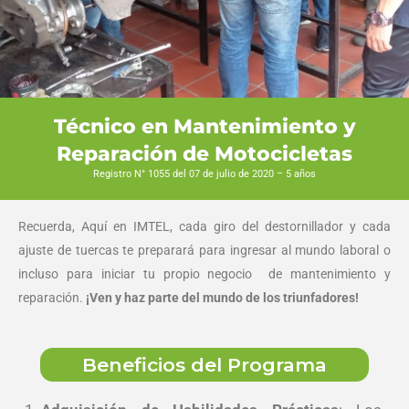
Técnico en Mantenimiento y
Reparación de Motocicletas
Registro N° 1055 del 07 de julio de 2020 – 5 años
Recuerda, Aquí en IMTEL, cada giro del destornillador y cada
ajuste de tuercas te preparará para ingresar al mundo laboral o
incluso para iniciar tu propio negocio de mantenimiento y
reparación.
¡Ven y haz parte del mundo de los triunfadores!
Beneficios del Programa