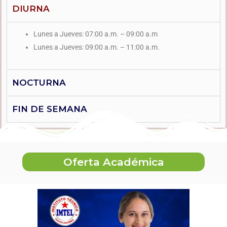
DIURNA
Lunes a Jueves: 07:00 a.m. – 09:00 a.m
Lunes a Jueves: 09:00 a.m. – 11:00 a.m.
NOCTURNA
FIN DE SEMANA
Oferta Académica