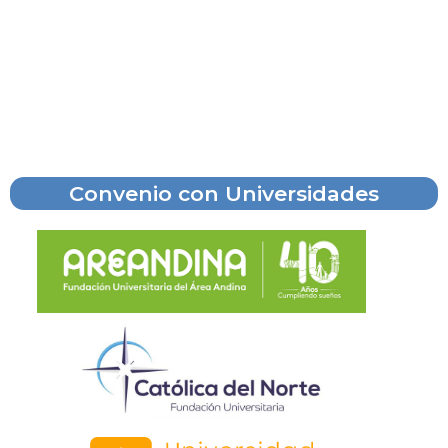
Convenio con Universidades