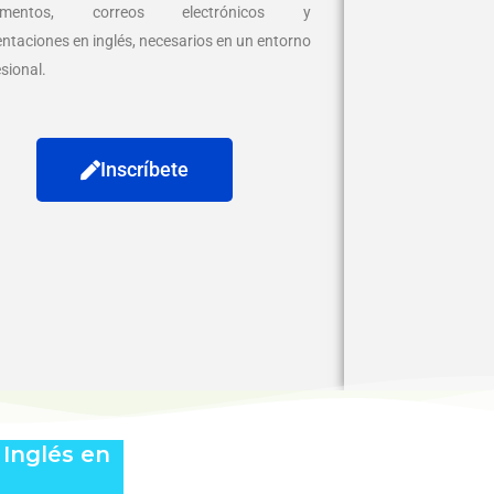
umentos, correos electrónicos y
ntaciones en inglés, necesarios en un entorno
sional.
Inscríbete
Inglés en