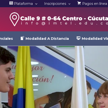
Plataforma
Inscripciones
Pagos en línea
nciales
Modalidad A Distancia
Modalidad Vir