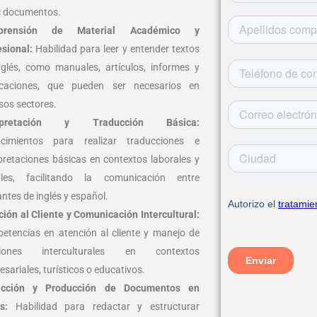
s documentos.
prensión de Material Académico y
esional:
Habilidad para leer y entender textos
nglés, como manuales, artículos, informes y
icaciones, que pueden ser necesarios en
sos sectores.
erpretación y Traducción Básica:
cimientos para realizar traducciones e
rpretaciones básicas en contextos laborales y
ales, facilitando la comunicación entre
ntes de inglés y español.
ción al Cliente y Comunicación Intercultural:
etencias en atención al cliente y manejo de
aciones interculturales en contextos
sariales, turísticos o educativos.
acción y Producción de Documentos en
s:
Habilidad para redactar y estructurar