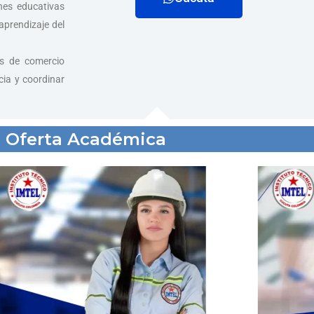
nes educativas
aprendizaje del
s de comercio
cia y coordinar
Oferta Académica