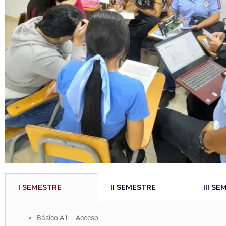
I SEMESTRE
II SEMESTRE
III S
Básico A1 – Acceso