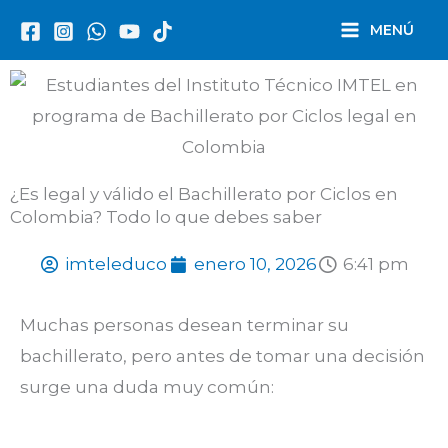
Ir
MENÚ
al
contenido
¿Es legal y válido el Bachillerato por Ciclos en
Colombia? Todo lo que debes saber
imteleduco
enero 10, 2026
6:41 pm
Muchas personas desean terminar su
bachillerato, pero antes de tomar una decisión
surge una duda muy común: